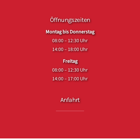
Öffnungszeiten
Montag bis Donnerstag
08:00 – 12:30 Uhr
14:00 – 18:00 Uhr
Freitag
08:00 – 12:30 Uhr
14:00 – 17:00 Uhr
Anfahrt