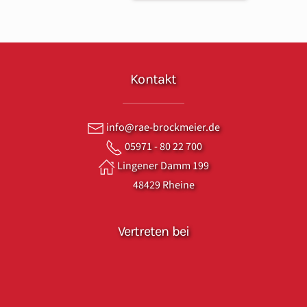
Kontakt
info@rae-brockmeier.de
05971 - 80 22 700
Lingener Damm 199
48429 Rheine
Vertreten bei