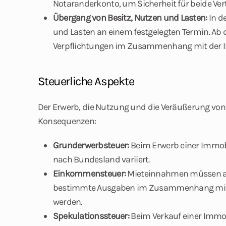
Notaranderkonto, um Sicherheit für beide Ver
Übergang von Besitz, Nutzen und Lasten:
In de
und Lasten an einem festgelegten Termin. Ab d
Verpflichtungen im Zusammenhang mit der Im
Steuerliche Aspekte
Der Erwerb, die Nutzung und die Veräußerung von
Konsequenzen:
Grunderwerbsteuer:
Beim Erwerb einer Immobi
nach Bundesland variiert.
Einkommensteuer:
Mieteinnahmen müssen a
bestimmte Ausgaben im Zusammenhang mit d
werden.
Spekulationssteuer:
Beim Verkauf einer Immo