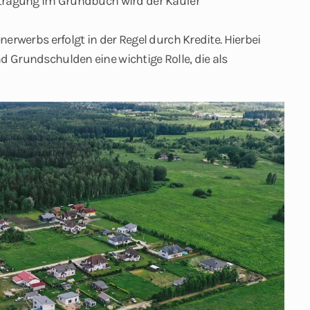
ntragung im Grundbuch wird der Käufer
erwerbs erfolgt in der Regel durch Kredite. Hierbei
 Grundschulden eine wichtige Rolle, die als