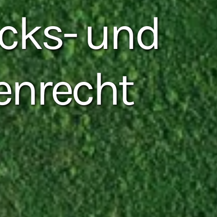
cks- und
enrecht