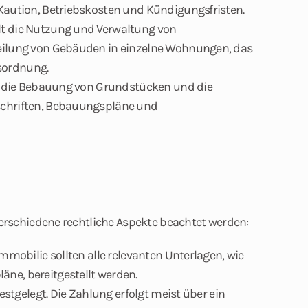
Kaution, Betriebskosten und Kündigungsfristen.
lt die Nutzung und Verwaltung von
eilung von Gebäuden in einzelne Wohnungen, das
sordnung.
ft die Bebauung von Grundstücken und die
schriften, Bebauungspläne und
rschiedene rechtliche Aspekte beachtet werden:
mmobilie sollten alle relevanten Unterlagen, wie
ne, bereitgestellt werden.
estgelegt. Die Zahlung erfolgt meist über ein