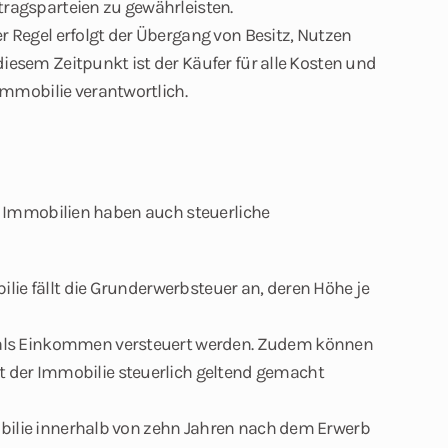
tragsparteien zu gewährleisten.
r Regel erfolgt der Übergang von Besitz, Nutzen
iesem Zeitpunkt ist der Käufer für alle Kosten und
mobilie verantwortlich.
 Immobilien haben auch steuerliche
lie fällt die Grunderwerbsteuer an, deren Höhe je
ls Einkommen versteuert werden. Zudem können
er Immobilie steuerlich geltend gemacht
bilie innerhalb von zehn Jahren nach dem Erwerb