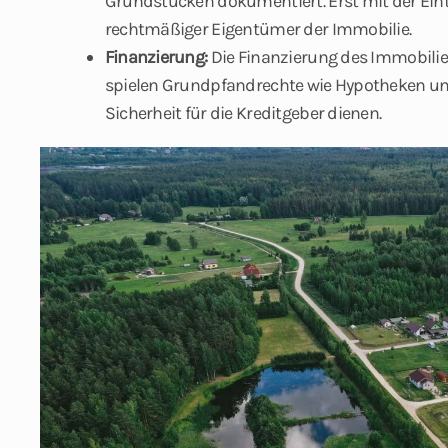
Grundstücken dokumentiert. Erst mit der Ei
rechtmäßiger Eigentümer der Immobilie.
Finanzierung:
Die Finanzierung des Immobilien
spielen Grundpfandrechte wie Hypotheken und
Sicherheit für die Kreditgeber dienen.