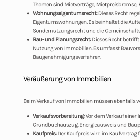
Themen sind Mietverträge, Mietpreisbremse, 
Wohnungseigentumsrecht:
Dieses Recht rege
Eigentumswohnungen. Es beinhaltet die Auft
Sondernutzungsrecht und die Gemeinschaft
Bau- und Planungsrecht:
Dieses Recht betrif
Nutzung von Immobilien. Es umfasst Bauvor
Baugenehmigungsverfahren.
Veräußerung von Immobilien
Beim Verkauf von Immobilien müssen ebenfalls ve
Verkaufsvorbereitung:
Vor dem Verkauf einer I
Grundbuchauszug, Energieausweis und Bauplä
Kaufpreis:
Der Kaufpreis wird im Kaufvertrag f