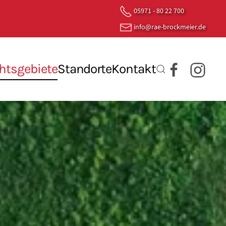
05971 - 80 22 700
info@rae-brockmeier.de
htsgebiete
Standorte
Kontakt