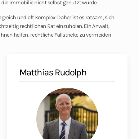
 die Immobilie nicht selbst genutzt wurde.
reich und oft komplex. Daher ist es ratsam, sich
tzeitig rechtlichen Rat einzuholen. Ein Anwalt,
 Ihnen helfen, rechtliche Fallstricke zu vermeiden
Matthias Rudolph