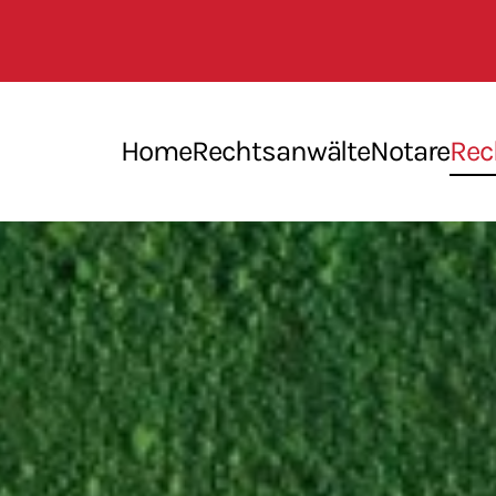
Home
Rechtsanwälte
Notare
Rec