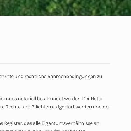
chritte und rechtliche Rahmenbedingungen zu
ie muss notariell beurkundet werden. Der Notar
 ihre Rechte und Pflichten aufgeklärt werden und der
s Register, das alle Eigentumsverhältnisse an