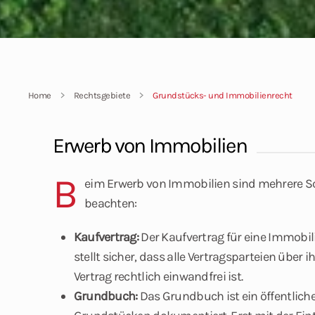
Home
Rechtsgebiete
Grundstücks- und Immobilienrecht
Erwerb von Immobilien
B
eim Erwerb von Immobilien sind mehrere S
beachten:
Kaufvertrag:
Der Kaufvertrag für eine Immobil
stellt sicher, dass alle Vertragsparteien über
Vertrag rechtlich einwandfrei ist.
Grundbuch:
Das Grundbuch ist ein öffentliche